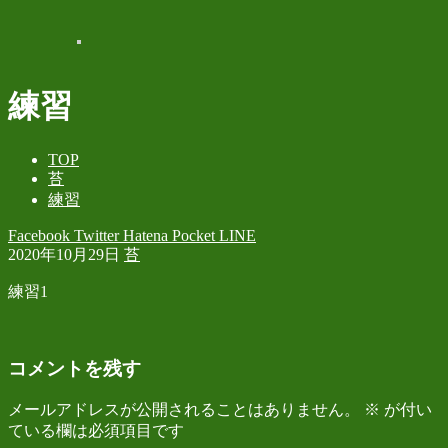
練習
TOP
苔
練習
Facebook
Twitter
Hatena
Pocket
LINE
2020年10月29日
苔
練習1
コメントを残す
メールアドレスが公開されることはありません。
※
が付い
ている欄は必須項目です